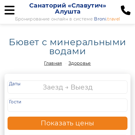
Санаторий «Славутич»
Алушта
Бронирование онлайн в системе
Broni
.travel
Бювет с минеральными
водами
Главная
Здоровье
Даты
Гости
Показать цены