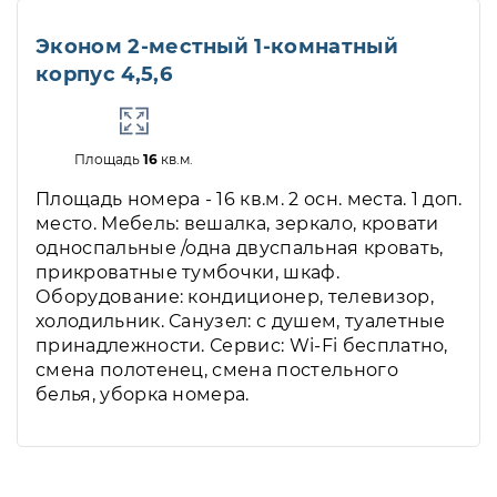
Эконом 2-местный 1-комнатный
корпус 4,5,6
Площадь
16
кв.м.
Площадь номера - 16 кв.м. 2 осн. места. 1 доп.
место. Мебель: вешалка, зеркало, кровати
односпальные /одна двуспальная кровать,
прикроватные тумбочки, шкаф.
Оборудование: кондиционер, телевизор,
холодильник. Санузел: с душем, туалетные
принадлежности. Сервис: Wi-Fi бесплатно,
смена полотенец, смена постельного
белья, уборка номера.