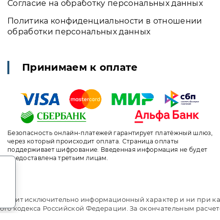
Согласие на обработку персональных данных
Политика конфиденциальности в отношении
обработки персональных данных
Принимаем к оплате
Безопасность онлайн-платежей гарантирует платёжный шлюз,
через который происходит оплата. Страница оплаты
поддерживает шифрование. Введенная информация не будет
предоставлена третьим лицам.
.
т носит исключительно информационный характер и ни при ка
ого кодекса Российской Федерации. За окончательным расче
ni.travel. Санаторий «Славутич» Алушта. Сайт онлайн брони