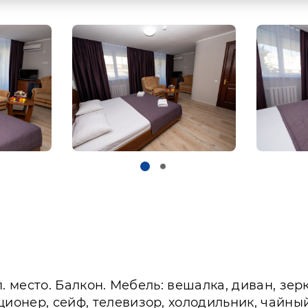
оп. место. Балкон. Мебель: вешалка, диван, з
ционер, сейф, телевизор, холодильник, чайный