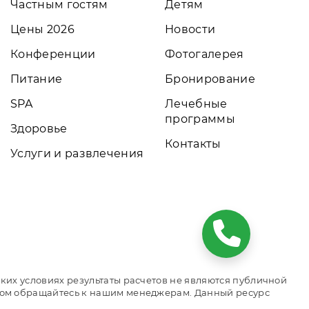
Частным гостям
Детям
Цены 2026
Новости
Конференции
Фотогалерея
Питание
Бронирование
SPA
Лечебные
программы
Здоровье
Контакты
Услуги и развлечения
ких условиях результаты расчетов не являются публичной
том обращайтесь к нашим менеджерам. Данный ресурс
рования номеров. Актуальные цены, прайс-листы и наличие