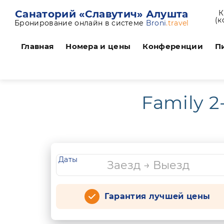
Санаторий «Славутич» Алушта
К
(к
Бронирование онлайн в системе
Broni
.travel
Главная
Номера и цены
Конференции
П
Family 2
Даты
Гарантия лучшей цены