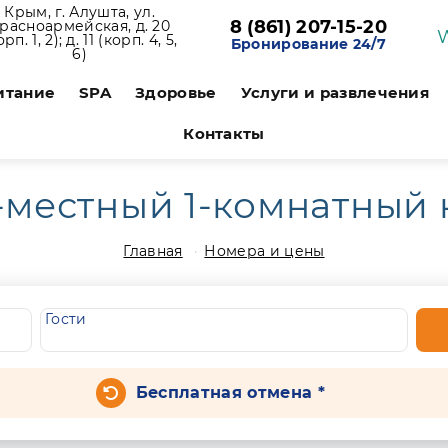
Крым, г. Алушта, ул.
8 (861) 207-15-20
расноармейская, д. 20
орп. 1, 2); д. 11 (корп. 4, 5,
Бронирование 24/7
6)
итание
SPA
Здоровье
Услуги и развлечения
Контакты
-местный 1-комнатный 
Главная
Номера и цены
Гости
Бесплатная отмена *