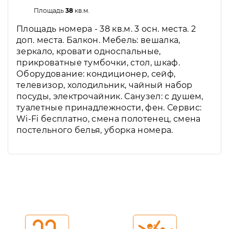
Площадь
38
кв.м.
Площадь номера - 38 кв.м. 3 осн. места. 2
доп. места. Балкон. Мебель: вешалка,
зеркало, кровати односпальные,
прикроватные тумбочки, стол, шкаф.
Оборудование: кондиционер, сейф,
телевизор, холодильник, чайный набор
посуды, электрочайник. Санузел: с душем,
туалетные принадлежности, фен. Сервис:
Wi-Fi бесплатно, смена полотенец, смена
постельного белья, уборка номера.