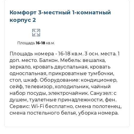
Комфорт 3-местный 1-комнатный
корпус 2
Площадь
16-18
кв.м.
Площадь номера - 16-18 кв.м. 3 осн. места. 1
доп. место. Балкон. Мебель: вешалка,
зеркало, кровать двуспальная, кровать
односпальная, прикроватные тумбочки,
стол, шкаф. Оборудование: кондиционер,
сейф, телевизор, холодильник, чайный
набор посуды, электрочайник. Санузел: с
душем, туалетные принадлежности, фен.
Сервис: Wi-Fi бесплатно, смена полотенец,
смена постельного белья, уборка номера.