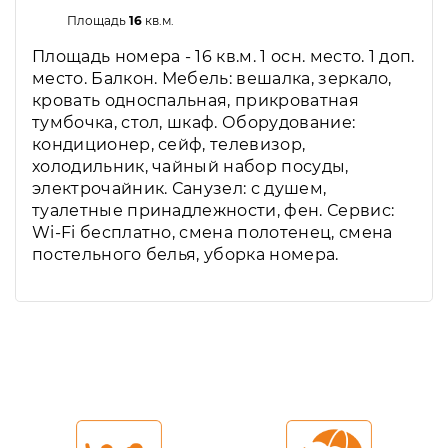
Площадь
16
кв.м.
Площадь номера - 16 кв.м. 1 осн. место. 1 доп.
место. Балкон. Мебель: вешалка, зеркало,
кровать односпальная, прикроватная
тумбочка, стол, шкаф. Оборудование:
кондиционер, сейф, телевизор,
холодильник, чайный набор посуды,
электрочайник. Санузел: с душем,
туалетные принадлежности, фен. Сервис:
Wi-Fi бесплатно, смена полотенец, смена
постельного белья, уборка номера.