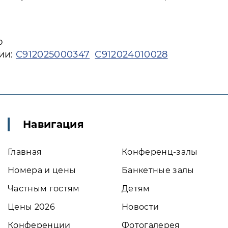
ю
ии:
С912025000347
С912024010028
Навигация
Главная
Конференц-залы
Номера и цены
Банкетные залы
Частным гостям
Детям
Цены 2026
Новости
Конференции
Фотогалерея