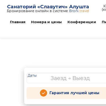
Санаторий «Славутич» Алушта
К
(к
Бронирование онлайн в системе
Broni
.travel
Главная
Номера и цены
Конференции
П
Даты
Гарантия лучшей цены