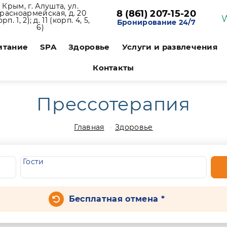
Крым, г. Алушта, ул.
8 (861) 207-15-20
расноармейская, д. 20
орп. 1, 2); д. 11 (корп. 4, 5,
Бронирование 24/7
6)
итание
SPA
Здоровье
Услуги и развлечения
Контакты
Прессотерапия
Главная
Здоровье
Гости
Бесплатная отмена *