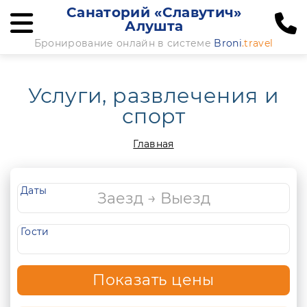
Санаторий «Славутич»
Алушта
Бронирование онлайн в системе
Broni
.travel
Услуги, развлечения и
спорт
Главная
Даты
Гости
Показать цены