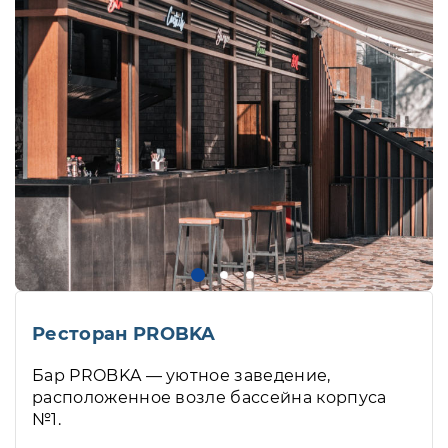
Ресторан PROBKA
Бар PROBKA — уютное заведение,
расположенное возле бассейна корпуса
№1.