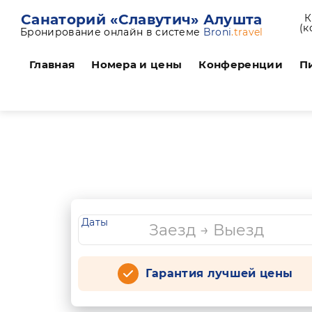
Санаторий «Славутич» Алушта
К
(к
Бронирование онлайн в системе
Broni
.travel
Главная
Номера и цены
Конференции
П
Даты
Гарантия лучшей цены