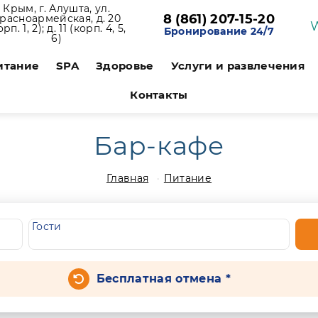
Крым, г. Алушта, ул.
8 (861) 207-15-20
расноармейская, д. 20
орп. 1, 2); д. 11 (корп. 4, 5,
Бронирование 24/7
6)
итание
SPA
Здоровье
Услуги и развлечения
Контакты
Бар-кафе
Главная
Питание
Гости
Бесплатная отмена *