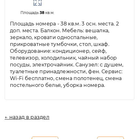
Площадь
38
кв.м.
Площадь номера - 38 кв.м. 3 осн. места. 2
доп. места. Балкон. Мебель: вешалка,
зеркало, кровати односпальные,
прикроватные тумбочки, стол, шкаф.
Оборудование: кондиционер, сейф,
телевизор, холодильник, чайный набор
посуды, электрочайник. Санузел: с душем,
туалетные принадлежности, фен. Сервис:
Wi-Fi бесплатно, смена полотенец, смена
постельного белья, уборка номера.
← назад в раздел