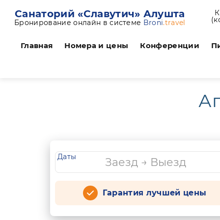
Санаторий «Славутич» Алушта
К
(к
Бронирование онлайн в системе
Broni
.travel
Главная
Номера и цены
Конференции
П
Ап
Даты
Гарантия лучшей цены