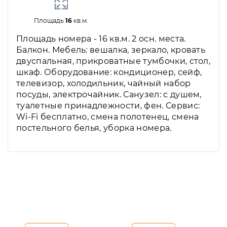
Площадь
16
кв.м.
Площадь номера - 16 кв.м. 2 осн. места.
Балкон. Мебель: вешалка, зеркало, кровать
двуспальная, прикроватные тумбочки, стол,
шкаф. Оборудование: кондиционер, сейф,
телевизор, холодильник, чайный набор
посуды, электрочайник. Санузел: с душем,
туалетные принадлежности, фен. Сервис:
Wi-Fi бесплатно, смена полотенец, смена
постельного белья, уборка номера.