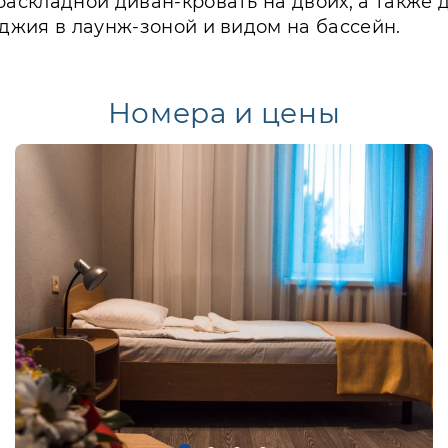
раскладной диван-кровать на двоих, а также
оджия в лаунж-зоной и видом на бассейн.
Номера и цены