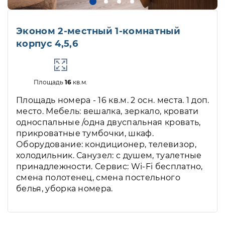
Эконом 2-местный 1-комнатный
корпус 4,5,6
Площадь
16
кв.м.
Площадь номера - 16 кв.м. 2 осн. места. 1 доп.
место. Мебель: вешалка, зеркало, кровати
односпальные /одна двуспальная кровать,
прикроватные тумбочки, шкаф.
Оборудование: кондиционер, телевизор,
холодильник. Санузел: с душем, туалетные
принадлежности. Сервис: Wi-Fi бесплатно,
смена полотенец, смена постельного
белья, уборка номера.