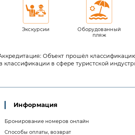
Экскурсии
Оборудованный
пляж
Аккредитация: Объект прошёл классификаци
в классификации в сфере туристской индустр
Информация
Бронирование номеров онлайн
Способы оплаты, возврат