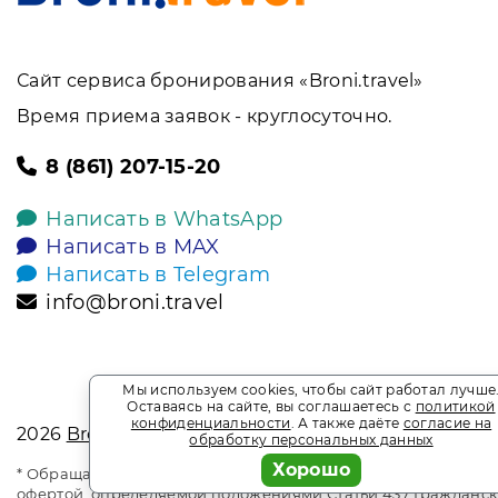
Сайт сервиса бронирования «Broni.travel»
Время приема заявок - круглосуточно.
8 (861) 207-15-20
Написать в WhatsApp
Написать в MAX
Написать в Telegram
info@broni.travel
Мы используем cookies, чтобы сайт работал лучше
Оставаясь на сайте, вы соглашаетесь с
политикой
конфиденциальности
. А также даёте
согласие на
2026
Broni.travel
обработку персональных данных
Хорошо
* Обращаем ваше внимание на то, что данный интернет-сай
офертой, определяемой положениями Статьи 437 Гражданск