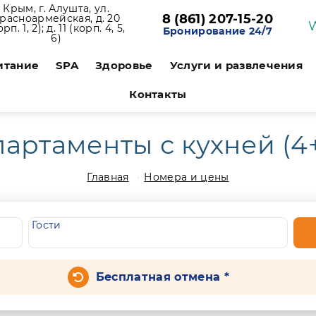
Крым, г. Алушта, ул.
8 (861) 207-15-20
расноармейская, д. 20
орп. 1, 2); д. 11 (корп. 4, 5,
Бронирование 24/7
6)
итание
SPA
Здоровье
Услуги и развлечения
Контакты
артаменты с кухней (4
Главная
Номера и цены
Гости
Бесплатная отмена *