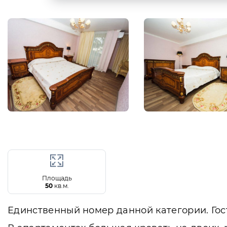
Площадь
50
кв.м.
Единственный номер данной категории. Гост