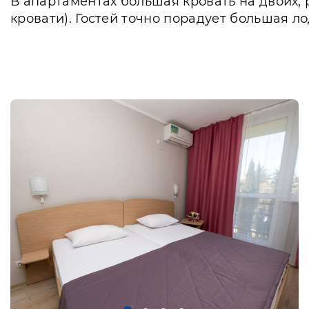
В апартаментах большая кровать на двоих, 
кровати). Гостей точно порадует большая л