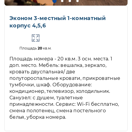
Эконом 3-местный 1-комнатный
корпус 4,5,6
Площадь
20
кв.м.
Площадь номера - 20 кв.м. 3 осн. места. 1
доп. место. Мебель: вешалка, зеркало,
кровать двуспальная/ две
полутороспальные кровати, прикроватные
тумбочки, шкаф. Оборудование:
кондиционер, телевизор, холодильник.
Санузел: с душем, туалетные
принадлежности. Сервис: Wi-Fi бесплатно,
смена полотенец, смена постельного
белья, уборка номера.