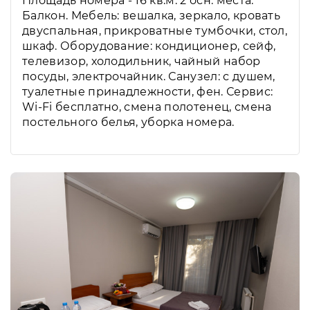
Площадь номера - 16 кв.м. 2 осн. места.
Балкон. Мебель: вешалка, зеркало, кровать
двуспальная, прикроватные тумбочки, стол,
шкаф. Оборудование: кондиционер, сейф,
телевизор, холодильник, чайный набор
посуды, электрочайник. Санузел: с душем,
туалетные принадлежности, фен. Сервис:
Wi-Fi бесплатно, смена полотенец, смена
постельного белья, уборка номера.