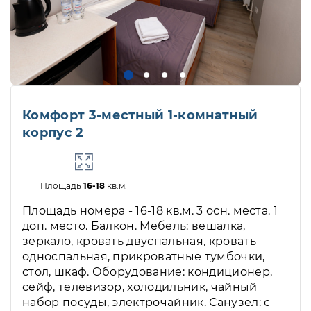
Комфорт 3-местный 1-комнатный
корпус 2
Площадь
16-18
кв.м.
Площадь номера - 16-18 кв.м. 3 осн. места. 1
доп. место. Балкон. Мебель: вешалка,
зеркало, кровать двуспальная, кровать
односпальная, прикроватные тумбочки,
стол, шкаф. Оборудование: кондиционер,
сейф, телевизор, холодильник, чайный
набор посуды, электрочайник. Санузел: с