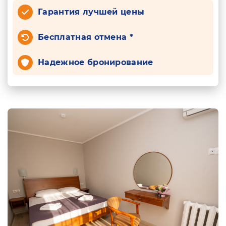
Гарантия лучшей цены
Бесплатная отмена *
Надежное бронирование