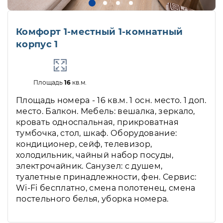
Комфорт 1-местный 1-комнатный
корпус 1
Площадь
16
кв.м.
Площадь номера - 16 кв.м. 1 осн. место. 1 доп.
место. Балкон. Мебель: вешалка, зеркало,
кровать односпальная, прикроватная
тумбочка, стол, шкаф. Оборудование:
кондиционер, сейф, телевизор,
холодильник, чайный набор посуды,
электрочайник. Санузел: с душем,
туалетные принадлежности, фен. Сервис:
Wi-Fi бесплатно, смена полотенец, смена
постельного белья, уборка номера.