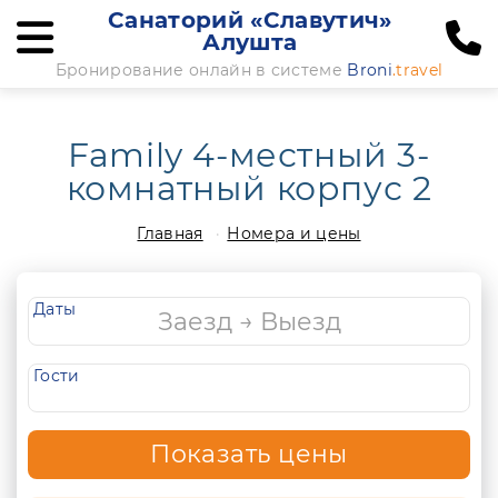
Санаторий «Славутич»
Алушта
Бронирование онлайн в системе
Broni
.travel
Family 4-местный 3-
комнатный корпус 2
Главная
Номера и цены
Даты
Гости
Показать цены