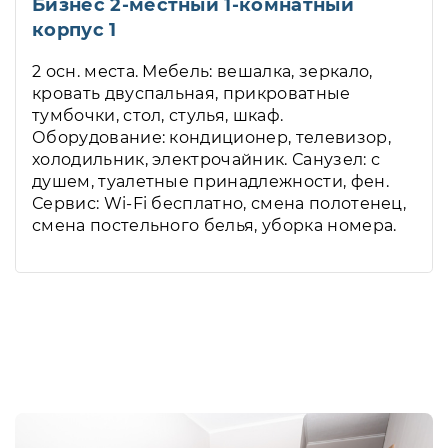
Бизнес 2-местный 1-комнатный
корпус 1
2 осн. места. Мебель: вешалка, зеркало,
кровать двуспальная, прикроватные
тумбочки, стол, стулья, шкаф.
Оборудование: кондиционер, телевизор,
холодильник, электрочайник. Санузел: с
душем, туалетные принадлежности, фен.
Сервис: Wi-Fi бесплатно, смена полотенец,
смена постельного белья, уборка номера.