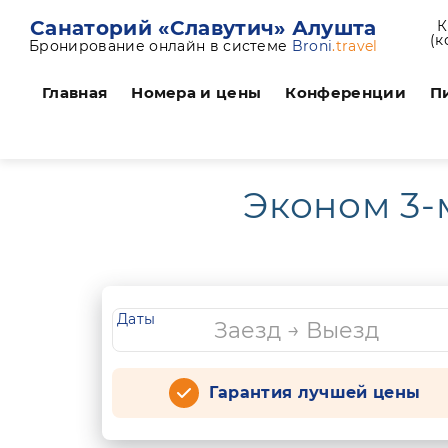
Санаторий «Славутич» Алушта
К
(к
Бронирование онлайн в системе
Broni
.travel
Главная
Номера и цены
Конференции
П
Эконом 3-
Даты
Гарантия лучшей цены