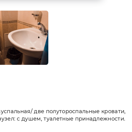
 двуспальная/ две полутороспальные кровати,
нузел: с душем, туалетные принадлежности.