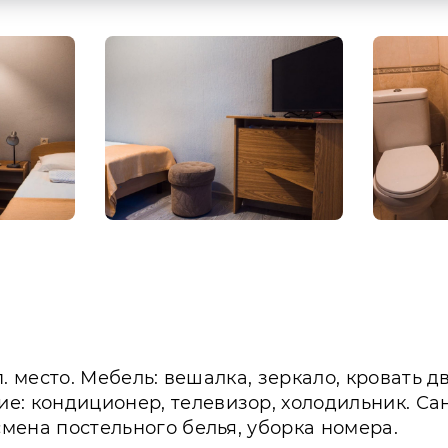
оп. место. Мебель: вешалка, зеркало, кровать
е: кондиционер, телевизор, холодильник. Са
смена постельного белья, уборка номера.