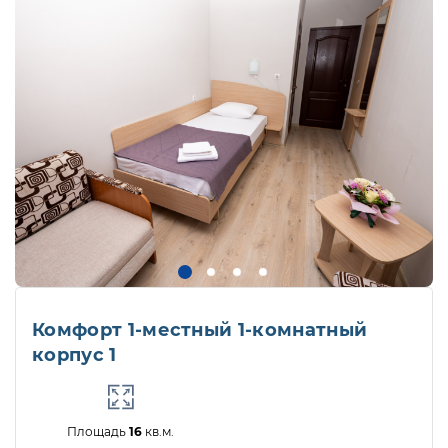
Комфорт 1-местный 1-комнатный
корпус 1
Площадь
16
кв.м.