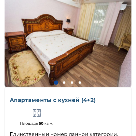
Апартаменты с кухней (4+2)
Площадь
50
кв.м.
Единственный номер данной категории.