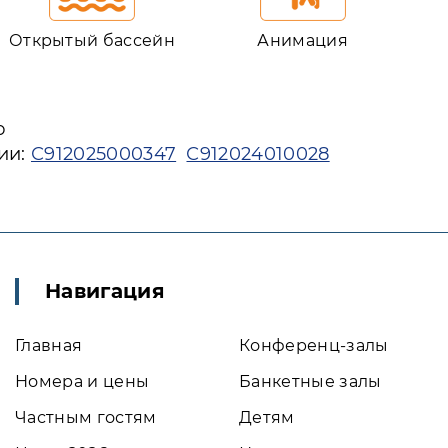
Открытый бассейн
Анимация
ю
ии:
С912025000347
С912024010028
Навигация
Главная
Конференц-залы
Номера и цены
Банкетные залы
Частным гостям
Детям