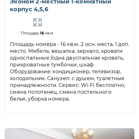
Эконом 2-местный 1-комнатный
корпус 4,5,6
Площадь
16
кв.м.
Площадь номера - 16 кв.м. 2 осн. места. 1 доп.
место. Мебель: вешалка, зеркало, кровати
односпальные /одна двуспальная кровать,
прикроватные тумбочки, шкаф.
Оборудование: кондиционер, телевизор,
холодильник. Санузел: с душем, туалетные
принадлежности. Сервис: Wi-Fi бесплатно,
смена полотенец, смена постельного
белья, уборка номера.