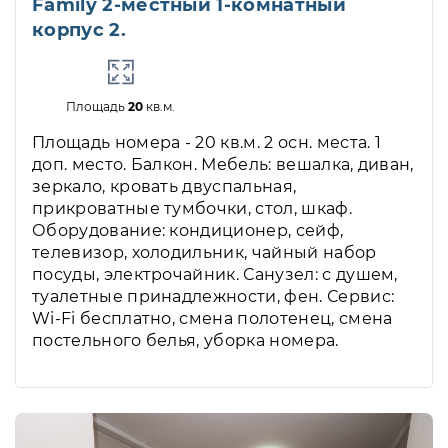
Family 2-местный 1-комнатный
корпус 2.
Площадь
20
кв.м.
Площадь номера - 20 кв.м. 2 осн. места. 1
доп. место. Балкон. Мебель: вешалка, диван,
зеркало, кровать двуспальная,
прикроватные тумбочки, стол, шкаф.
Оборудование: кондиционер, сейф,
телевизор, холодильник, чайный набор
посуды, электрочайник. Санузел: с душем,
туалетные принадлежности, фен. Сервис:
Wi-Fi бесплатно, смена полотенец, смена
постельного белья, уборка номера.