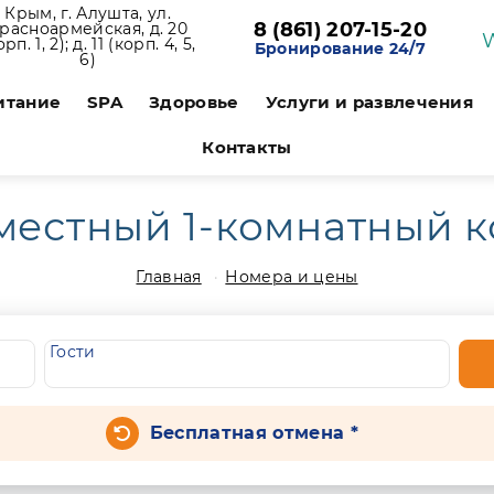
Крым, г. Алушта, ул.
8 (861) 207-15-20
расноармейская, д. 20
орп. 1, 2); д. 11 (корп. 4, 5,
Бронирование 24/7
6)
итание
SPA
Здоровье
Услуги и развлечения
Контакты
местный 1-комнатный ко
Главная
Номера и цены
Гости
Бесплатная отмена *