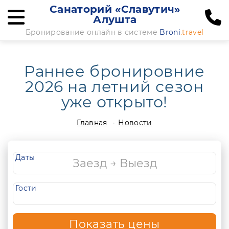
Санаторий «Славутич»
Алушта
Бронирование онлайн в системе
Broni
.travel
Раннее бронировние
2026 на летний сезон
уже открыто!
Главная
Новости
Даты
Гости
Показать цены