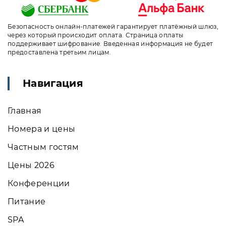
Безопасность онлайн-платежей гарантирует платёжный шлюз,
через который происходит оплата. Страница оплаты
поддерживает шифрование. Введенная информация не будет
предоставлена третьим лицам.
Навигация
Главная
Номера и цены
Частным гостям
Цены 2026
Конференции
Питание
SPA